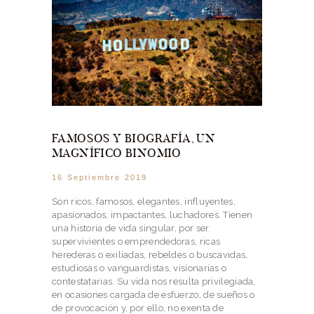
FAMOSOS Y BIOGRAFÍA, UN
MAGNÍFICO BINOMIO
16 Septiembre 2019
Son ricos, famosos, elegantes, influyentes,
apasionados, impactantes, luchadores. Tienen
una historia de vida singular, por ser
supervivientes o emprendedoras, ricas
herederas o exiliadas, rebeldes o buscavidas,
estudiosas o vanguardistas, visionarias o
contestatarias. Su vida nos resulta privilegiada,
en ocasiones cargada de esfuerzo, de sueños o
de provocación y, por ello, no exenta de