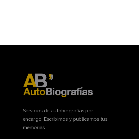
Servicios de autobiografías por
encargo. Escribimos y publicamos tus
memorias.