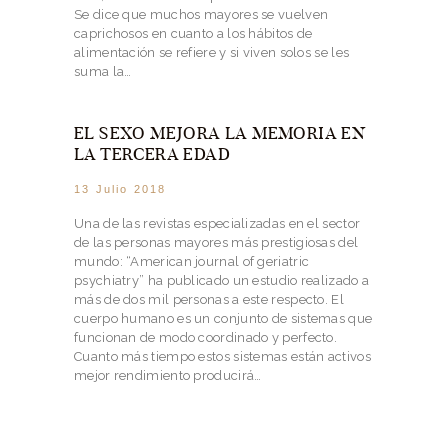
Se dice que muchos mayores se vuelven
caprichosos en cuanto a los hábitos de
alimentación se refiere y si viven solos se les
suma la…
EL SEXO MEJORA LA MEMORIA EN
LA TERCERA EDAD
13 Julio 2018
Una de las revistas especializadas en el sector
de las personas mayores más prestigiosas del
mundo: “American journal of geriatric
psychiatry” ha publicado un estudio realizado a
más de dos mil personas a este respecto. El
cuerpo humano es un conjunto de sistemas que
funcionan de modo coordinado y perfecto.
Cuanto más tiempo estos sistemas están activos
mejor rendimiento producirá…