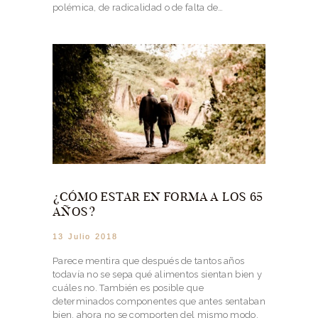
polémica, de radicalidad o de falta de…
¿CÓMO ESTAR EN FORMA A LOS 65
AÑOS?
13 Julio 2018
Parece mentira que después de tantos años
todavía no se sepa qué alimentos sientan bien y
cuáles no. También es posible que
determinados componentes que antes sentaban
bien, ahora no se comporten del mismo modo.