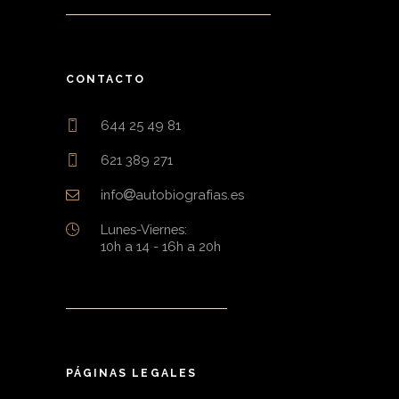
CONTACTO
644 25 49 81
621 389 271
info
autobiografias.es
Lunes-Viernes:
10h a 14 - 16h a 20h
PÁGINAS LEGALES