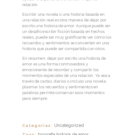
relación.
Escribir una novela o una historia basada en
una relación real es otra manera de dejar por
escrito una historia de amor. Aunque puede ser
un desafío escribir ficción basada en hechos
reales, puede ser muy gratificante ver cómo los
recuerdos y sentimientos se convierten en una
historia que puede ser compartida con otros.
En resumen, dejar por escrito una historia de
amor es una forma conmovedora y
emocionante de recordar y compartir los
momentos especiales de una relación. Ya sea a
través de cartas, diarios o incluso una novela,
plasmar los recuerdos y sentimientos en
palabras permite conservar esos momentos
para siempre.
Uncategorized
Categorías:
biografía
historia de amor
Tags: