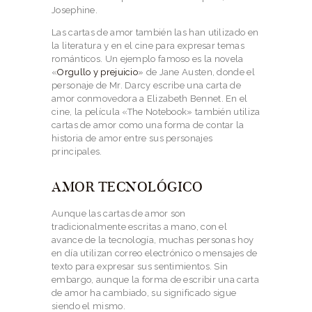
Josephine.
Las cartas de amor también las han utilizado en
la literatura y en el cine para expresar temas
románticos. Un ejemplo famoso es la novela
«
Orgullo y prejuicio
» de Jane Austen, donde el
personaje de Mr. Darcy escribe una carta de
amor conmovedora a Elizabeth Bennet. En el
cine, la película «The Notebook» también utiliza
cartas de amor como una forma de contar la
historia de amor entre sus personajes
principales.
AMOR TECNOLÓGICO
Aunque las cartas de amor son
tradicionalmente escritas a mano, con el
avance de la tecnología, muchas personas hoy
en día utilizan correo electrónico o mensajes de
texto para expresar sus sentimientos. Sin
embargo, aunque la forma de escribir una carta
de amor ha cambiado, su significado sigue
siendo el mismo.