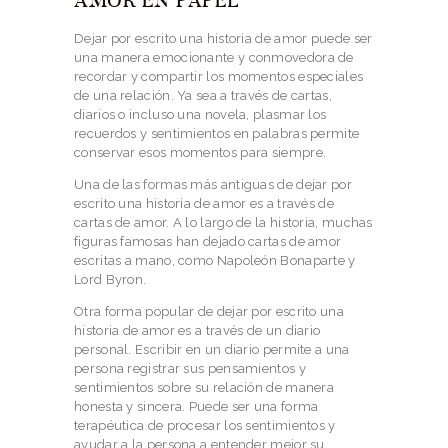
AMOR EN PAPEL
Dejar por escrito una historia de amor puede ser
una manera emocionante y conmovedora de
recordar y compartir los momentos especiales
de una relación. Ya sea a través de cartas,
diarios o incluso una novela, plasmar los
recuerdos y sentimientos en palabras permite
conservar esos momentos para siempre.
Una de las formas más antiguas de dejar por
escrito una historia de amor es a través de
cartas de amor. A lo largo de la historia, muchas
figuras famosas han dejado cartas de amor
escritas a mano, como Napoleón Bonaparte y
Lord Byron.
Otra forma popular de dejar por escrito una
historia de amor es a través de un diario
personal. Escribir en un diario permite a una
persona registrar sus pensamientos y
sentimientos sobre su relación de manera
honesta y sincera. Puede ser una forma
terapéutica de procesar los sentimientos y
ayudar a la persona a entender mejor su