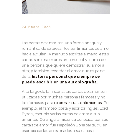
23 Enero 2023
Las cartas de amor son una forma antigua y
romántica de expresar los sentimientos de amor
hacia alguien. A menudo escritas a mano, estas
cartas son una expresión personal y íntima de
una persona que quiere demostrar su amor a
otra; y también recordar el amor que es parte
de la
historia personal que siempre se
puede escribir en una autobiografía
.
A lo largo de la historia, las cartas de amor son
utilizadas por muchas personas famosas y no
tan famosas para
expresar sus sentimientos
. Por
ejemplo, el famoso poeta y escritor inglés, Lord
Byron, escribió varias cartas de amor a sus
amantes. Otra figura histórica conocida por sus
cartas de amor fue Napoleón Bonaparte, quien
escribió cartas apasionadas a su esposa,