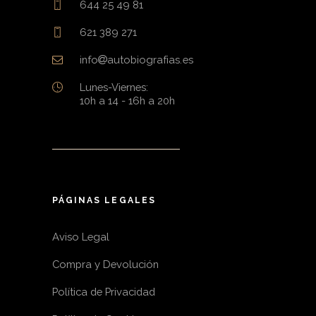
644 25 49 81
621 389 271
info
autobiografias.es
Lunes-Viernes:
10h a 14 - 16h a 20h
PÁGINAS LEGALES
Aviso Legal
Compra y Devolución
Política de Privacidad